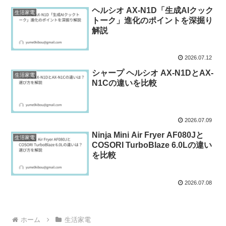
ヘルシオ AX-N1D「生成AIクック
生活家電
トーク」進化のポイントを深掘り
解説
2026.07.12
シャープ ヘルシオ AX-N1DとAX-
生活家電
N1Cの違いを比較
2026.07.09
Ninja Mini Air Fryer AF080Jと
生活家電
COSORI TurboBlaze 6.0Lの違い
を比較
2026.07.08
ホーム
生活家電