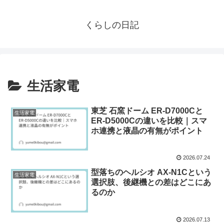
くらしの日記
生活家電
東芝 石窯ドーム ER-D7000Cと
生活家電
ER-D5000Cの違いを比較｜スマ
ホ連携と液晶の有無がポイント
2026.07.24
型落ちのヘルシオ AX-N1Cという
生活家電
選択肢、後継機との差はどこにあ
るのか
2026.07.13