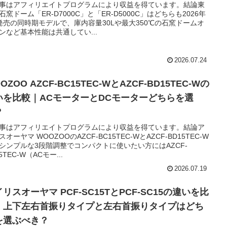
事はアフィリエイトプログラムにより収益を得ています。結論東
石窯ドーム「ER-D7000C」と「ER-D5000C」はどちらも2026年
発売の同時期モデルで、庫内容量30Lや最大350℃の石窯ドームオ
ンなど基本性能は共通してい...
2026.07.24
OZOO AZCF-BC15TEC-WとAZCF-BD15TEC-Wの
いを比較｜ACモーターとDCモーターどちらを選
？
事はアフィリエイトプログラムにより収益を得ています。結論ア
スオーヤマ WOOZOOのAZCF-BC15TEC-WとAZCF-BD15TEC-W
シンプルな3段階調整でコンパクトに使いたい方にはAZCF-
5TEC-W（ACモー...
2026.07.19
リスオーヤマ PCF-SC15TとPCF-SC15の違いを比
｜上下左右首振りタイプと左右首振りタイプはどち
を選ぶべき？