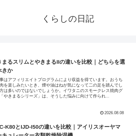
くらしの日記
きまるスリムとやきまるIIの違いを比較｜どちらを選
べきか
事はアフィリエイトプログラムにより収益を得ています。おうち
肉を楽しみたいとき、煙や油はねが気になって二の足を踏んでし
方は多いのではないでしょうか。イワタニのスモークレス焼肉グ
「やきまるシリーズ」は、そうした悩みに向けて作られ...
2026.08.08
DC-K80とIJD-I50の違いを比較｜アイリスオーヤマ
ーキュレーター衣類乾燥除湿機