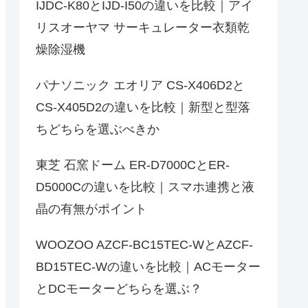
IJDC-K80とIJD-I50の違いを比較｜アイ
リスオーヤマ サーキュレーター衣類乾
燥除湿機
パナソニック エオリア CS-X406D2と
CS-X405D2の違いを比較｜新型と型落
ちどちらを選ぶべきか
東芝 石窯ドーム ER-D7000CとER-
D5000Cの違いを比較｜スマホ連携と液
晶の有無がポイント
WOOZOO AZCF-BC15TEC-WとAZCF-
BD15TEC-Wの違いを比較｜ACモーター
とDCモーターどちらを選ぶ？